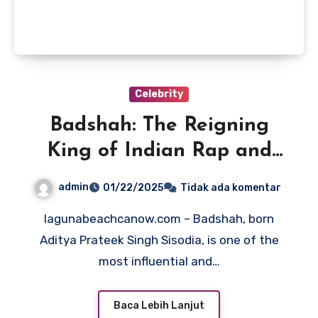
Celebrity
Badshah: The Reigning
King of Indian Rap and
Pop
admin
01/22/2025
Tidak ada komentar
lagunabeachcanow.com – Badshah, born
Aditya Prateek Singh Sisodia, is one of the
most influential and…
Baca Lebih Lanjut