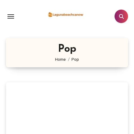
Lewati
ke
konten
Pop
Home
Pop