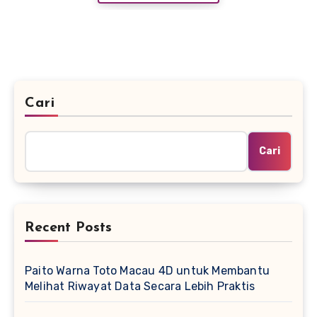
Cari
Cari
Recent Posts
Paito Warna Toto Macau 4D untuk Membantu
Melihat Riwayat Data Secara Lebih Praktis