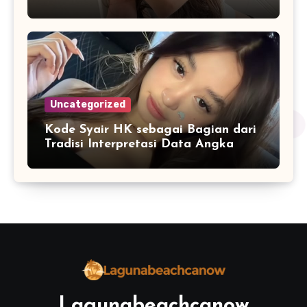
Internet
Uncategorized
Kode Syair HK sebagai Bagian dari
Tradisi Interpretasi Data Angka
Lagunabeachcanow