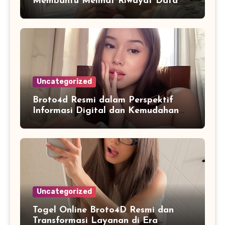
Membantu Melihat Riwayat Data
Secara Lebih Praktis
Uncategorized
Broto4d Resmi dalam Perspektif
Informasi Digital dan Kemudahan
Akses Pengguna
Uncategorized
Togel Online Broto4D Resmi dan
Transformasi Layanan di Era