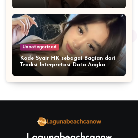
Internet
Uncategorized
Kode Syair HK sebagai Bagian dari
Tradisi Interpretasi Data Angka
Lagunabeachcanow