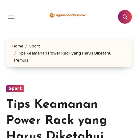
Lewati
ke
konten
Home
Sport
Tips Keamanan Power Rack yang Harus Diketahui
Pemula
Sport
Tips Keamanan
Power Rack yang
Harus Diketahui