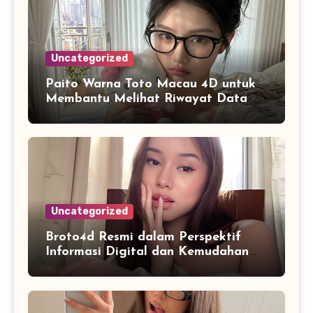
Uncategorized
Paito Warna Toto Macau 4D untuk
Membantu Melihat Riwayat Data
Secara Lebih Praktis
Uncategorized
Broto4d Resmi dalam Perspektif
Informasi Digital dan Kemudahan
Akses Pengguna