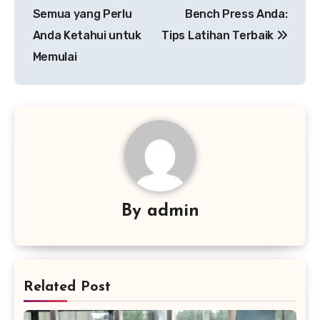
pos
Semua yang Perlu
Bench Press Anda:
Anda Ketahui untuk
Tips Latihan Terbaik
Memulai
By
admin
Related Post