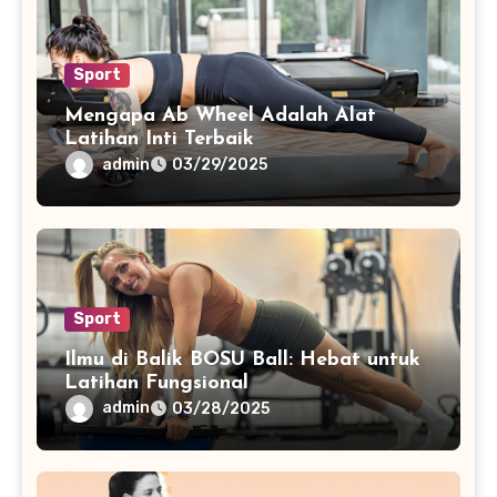
Sport
Mengapa Ab Wheel Adalah Alat
Latihan Inti Terbaik
admin
03/29/2025
Sport
Ilmu di Balik BOSU Ball: Hebat untuk
Latihan Fungsional
admin
03/28/2025