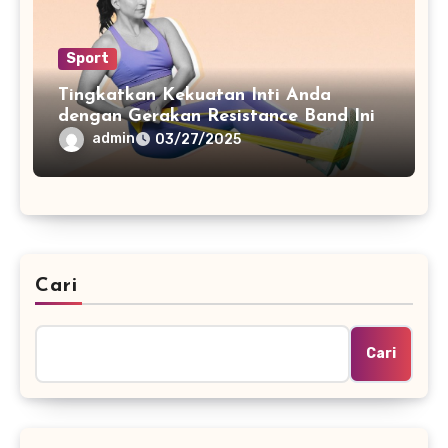
Sport
Tingkatkan Kekuatan Inti Anda
dengan Gerakan Resistance Band Ini
admin
03/27/2025
Cari
Cari