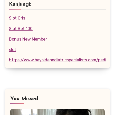
Kunjungi:
Slot Qris
Slot Bet 100
Bonus New Member
slot
https://www.baysidepediatricspecialists.com/pediatri
You Missed