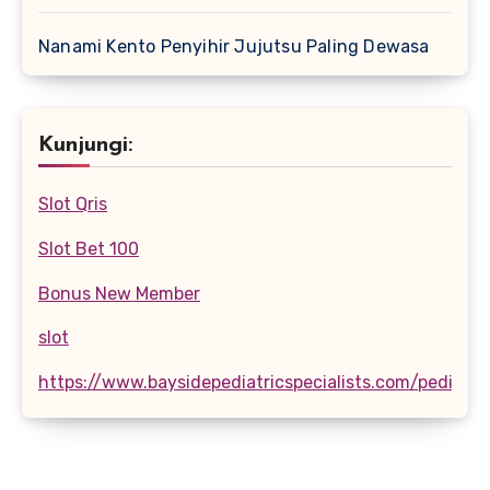
Nanami Kento Penyihir Jujutsu Paling Dewasa
Kunjungi:
Slot Qris
Slot Bet 100
Bonus New Member
slot
https://www.baysidepediatricspecialists.com/pediatri