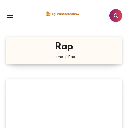
Lewati
ke
konten
Rap
Home
Rap