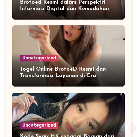
Broto4d Resmi dalam Perspektif
Informasi Digital dan Kemudahan
Akses Pengguna
Uncategorized
Togel Online Broto4D Resmi dan
Transformasi Layanan di Era
Internet
Uncategorized
Kode Syair HK sebagai Bagian dari