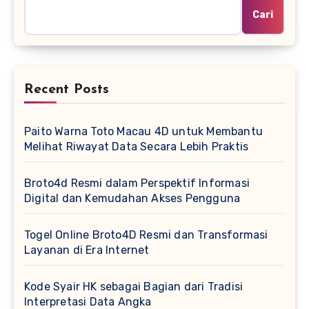
Cari
Recent Posts
Paito Warna Toto Macau 4D untuk Membantu
Melihat Riwayat Data Secara Lebih Praktis
Broto4d Resmi dalam Perspektif Informasi
Digital dan Kemudahan Akses Pengguna
Togel Online Broto4D Resmi dan Transformasi
Layanan di Era Internet
Kode Syair HK sebagai Bagian dari Tradisi
Interpretasi Data Angka