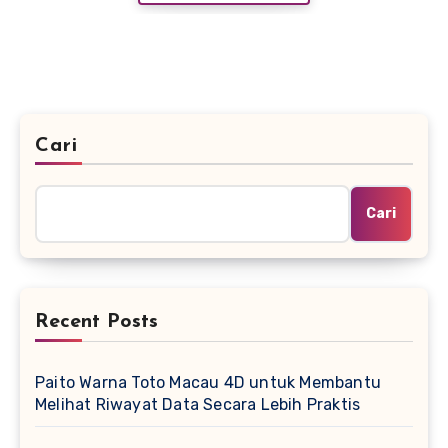
Cari
Cari
Recent Posts
Paito Warna Toto Macau 4D untuk Membantu
Melihat Riwayat Data Secara Lebih Praktis