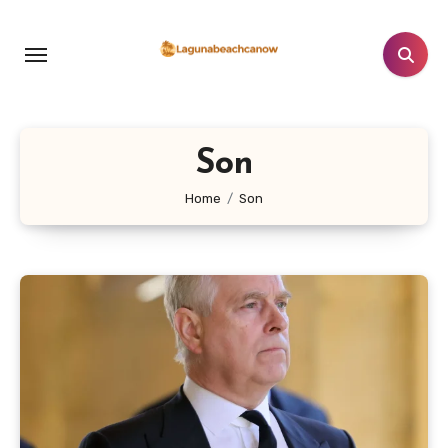
Lewati
ke
konten
Son
Home
Son