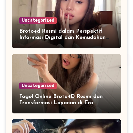
Uncategorized
Broto4d Resmi dalam Perspektif
Informasi Digital dan Kemudahan
Akses Pengguna
Uncategorized
Togel Online Broto4D Resmi dan
Transformasi Layanan di Era
Internet