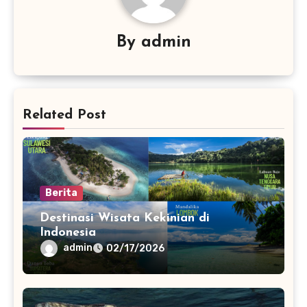
By
admin
Related Post
Berita
Destinasi Wisata Kekinian di
Indonesia
admin
02/17/2026