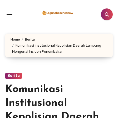
Lewati
ke
konten
Home
Berita
Komunikasi Institusional Kepolisian Daerah Lampung
Mengenai Insiden Penembakan
Berita
Komunikasi
Institusional
Kepolisian Daerah