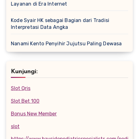
Layanan di Era Internet
Kode Syair HK sebagai Bagian dari Tradisi
Interpretasi Data Angka
Nanami Kento Penyihir Jujutsu Paling Dewasa
Kunjungi:
Slot Qris
Slot Bet 100
Bonus New Member
slot
https://www.baysidepediatricspecialists.com/pediatri