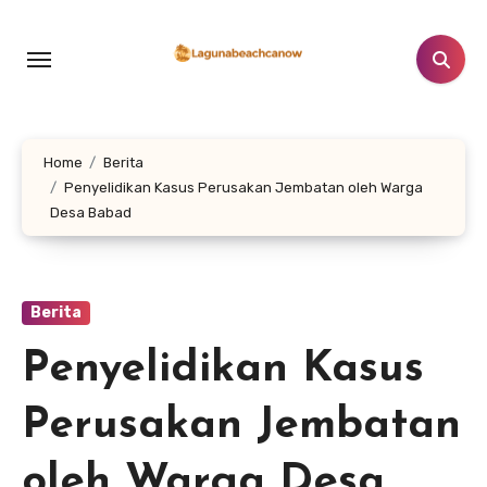
Lewati
ke
konten
Home
Berita
Penyelidikan Kasus Perusakan Jembatan oleh Warga
Desa Babad
Berita
Penyelidikan Kasus
Perusakan Jembatan
oleh Warga Desa