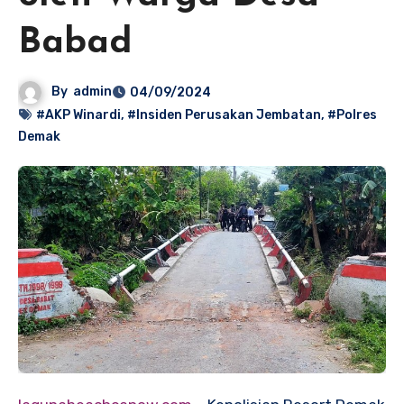
Babad
By
admin
04/09/2024
#AKP Winardi
,
#Insiden Perusakan Jembatan
,
#Polres
Demak