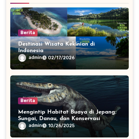
Berita
Destinasi Wisata Kekinian di
Indonesia
admin
02/17/2026
Berita
Mengintip Habitat Buaya di Jepang:
Sungai, Danau, dan Konservasi
admin
10/26/2025