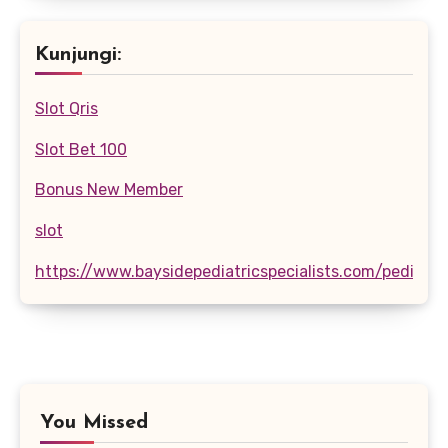
Kunjungi:
Slot Qris
Slot Bet 100
Bonus New Member
slot
https://www.baysidepediatricspecialists.com/pediatri
You Missed