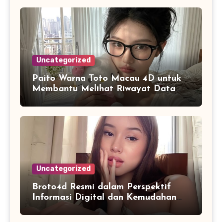
Uncategorized
Paito Warna Toto Macau 4D untuk
Membantu Melihat Riwayat Data
Secara Lebih Praktis
Uncategorized
Broto4d Resmi dalam Perspektif
Informasi Digital dan Kemudahan
Akses Pengguna