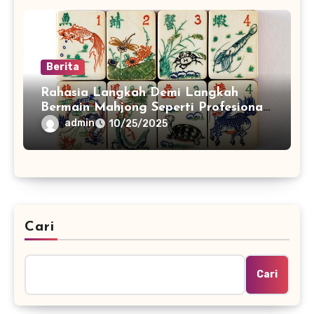
Berita
Rahasia Langkah Demi Langkah
Bermain Mahjong Seperti Profesional
China
admin
10/25/2025
Cari
Cari