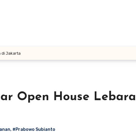
 di Jakarta
lar Open House Lebara
hanan
,
#Prabowo Subianto