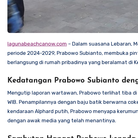
lagunabeachcanow.com
– Dalam suasana Lebaran, Me
periode 2024-2029, Prabowo Subianto, membuka pin
berlangsung di rumah pribadinya yang beralamat di Ke
Kedatangan Prabowo Subianto deng
Mengutip laporan wartawan, Prabowo terlihat tiba di
WIB. Penampilannya dengan baju batik berwarna coke
kendaraan Alphard putih, Prabowo menyapa kerumun
dengan awak media yang telah menantinya.