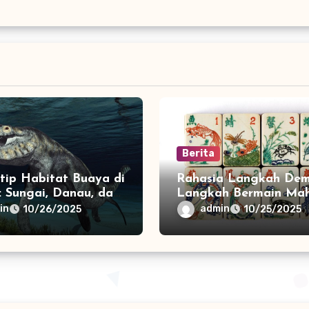
Berita
tip Habitat Buaya di
Rahasia Langkah Dem
: Sungai, Danau, dan
Langkah Bermain Ma
vasi
Seperti Profesional Ch
in
admin
10/26/2025
10/25/2025