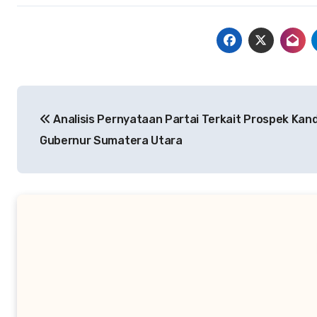
Navigasi
Analisis Pernyataan Partai Terkait Prospek Kan
pos
Gubernur Sumatera Utara