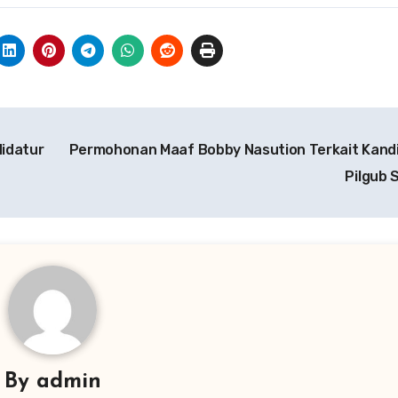
didatur
Permohonan Maaf Bobby Nasution Terkait Kandi
Pilgub
By
admin