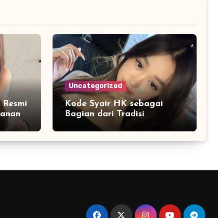
Uncategorized
 Resmi
Kode Syair HK sebagai
yanan
Bagian dari Tradisi
Interpretasi Data Angka