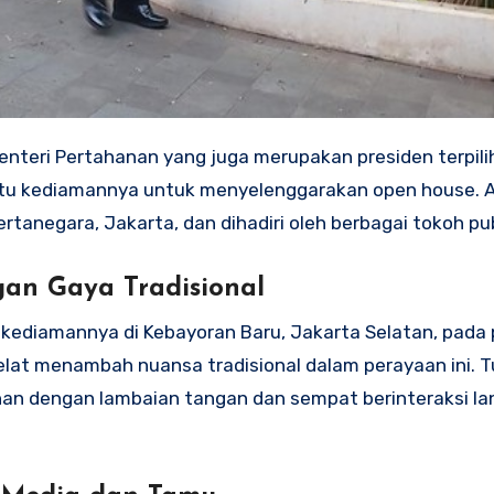
nteri Pertahanan yang juga merupakan presiden terpili
tu kediamannya untuk menyelenggarakan open house. Ac
rtanegara, Jakarta, dan dihadiri oleh berbagai tokoh pub
an Gaya Tradisional
 kediamannya di Kebayoran Baru, Jakarta Selatan, pada 
lat menambah nuansa tradisional dalam perayaan ini. Tu
an dengan lambaian tangan dan sempat berinteraksi l