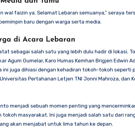
 Media dan Tamu
 wal faizin ya. Selamat Lebaran semuanya,” seraya ters
pemimpin baru dengan warga serta media.
rga di Acara Lebaran
tat sebagai salah satu yang lebih dulu hadir di lokasi. 
olkar Agum Gumelar, Karo Humas Kemhan Brigjen Edwin Ad
ra ini juga dihiasi dengan kehadiran tokoh-tokoh sepert
 Universitas Pertahanan Letjen TNI Jonni Mahroza, dan K
ianto menjadi sebuah momen penting yang mencerminka
 tokoh masyarakat. Ini juga menjadi salah satu dari ran
 yang akan menjabat untuk lima tahun ke depan.