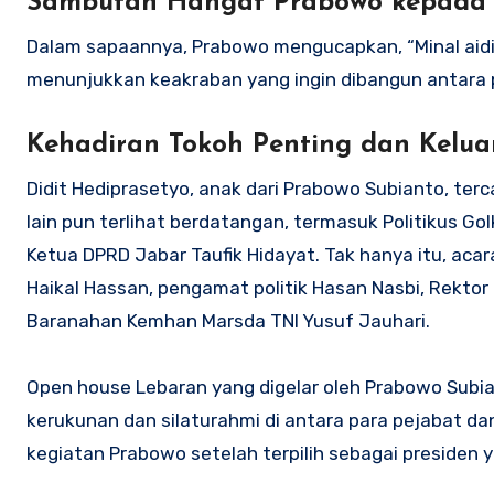
Sambutan Hangat Prabowo kepada
Dalam sapaannya, Prabowo mengucapkan, “Minal aidin
menunjukkan keakraban yang ingin dibangun antara 
Kehadiran Tokoh Penting dan Kelua
Didit Hediprasetyo, anak dari Prabowo Subianto, terca
lain pun terlihat berdatangan, termasuk Politikus G
Ketua DPRD Jabar Taufik Hidayat. Tak hanya itu, aca
Haikal Hassan, pengamat politik Hasan Nasbi, Rektor
Baranahan Kemhan Marsda TNI Yusuf Jauhari.
Open house Lebaran yang digelar oleh Prabowo Sub
kerukunan dan silaturahmi di antara para pejabat dan
kegiatan Prabowo setelah terpilih sebagai presiden