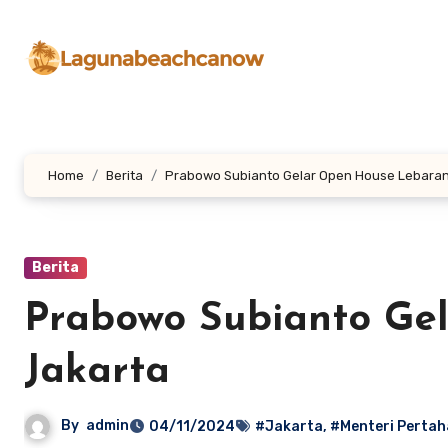
Lewati
ke
konten
Home
Berita
Prabowo Subianto Gelar Open House Lebaran
Berita
Prabowo Subianto Ge
Jakarta
By
admin
04/11/2024
#Jakarta
,
#Menteri Perta