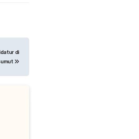
datur di
 Sumut