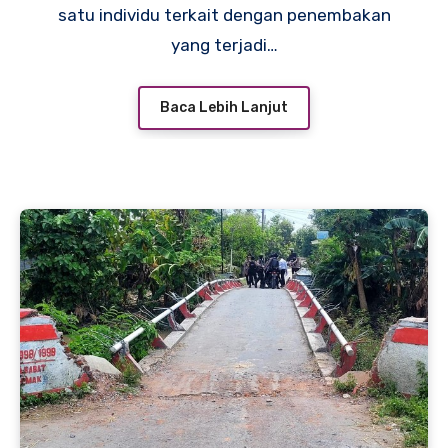
satu individu terkait dengan penembakan
yang terjadi…
Baca Lebih Lanjut