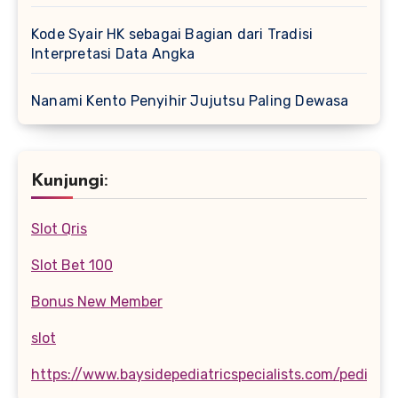
Kode Syair HK sebagai Bagian dari Tradisi
Interpretasi Data Angka
Nanami Kento Penyihir Jujutsu Paling Dewasa
Kunjungi:
Slot Qris
Slot Bet 100
Bonus New Member
slot
https://www.baysidepediatricspecialists.com/pediatri