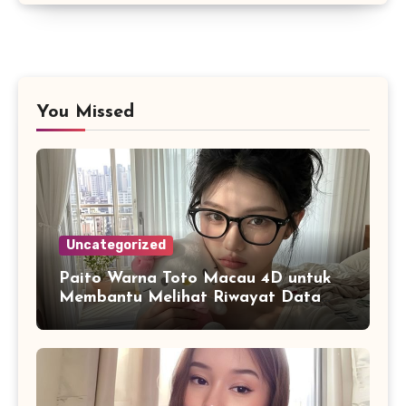
You Missed
Uncategorized
Paito Warna Toto Macau 4D untuk
Membantu Melihat Riwayat Data
Secara Lebih Praktis